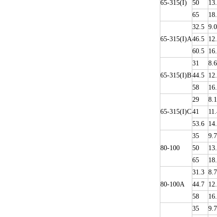
65-315(I)
50
13
65
18
32.5
9.0
65-315(I)A
46.5
12
60.5
16
31
8.6
65-315(I)B
44.5
12
58
16
29
8.1
65-315(I)C
41
11.
53.6
14
35
9.
80-100
50
13
65
18
31.3
8.7
80-100A
44.7
12
58
16
35
9.