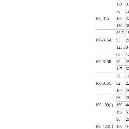
113
3
70
1
100-315
100
2
130
3
66.5
1
100-315A
95
2
123.6
3
63
1
100-315B
90
2
117
3
58
1
100-315C
82
2
107
2
96
2
100-100(I)
160
4
192
5
96
2
100-125(I)
160
4