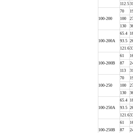
112.5
3
70
1
100-200
100
2
130
3
65.4
1
100-200A
93.5
2
121.6
3
61
1
100-200B
87
2
113
3
70
1
100-250
100
2
130
3
65.4
1
100-250A
93.5
2
121.6
3
61
1
100-250B
87
2