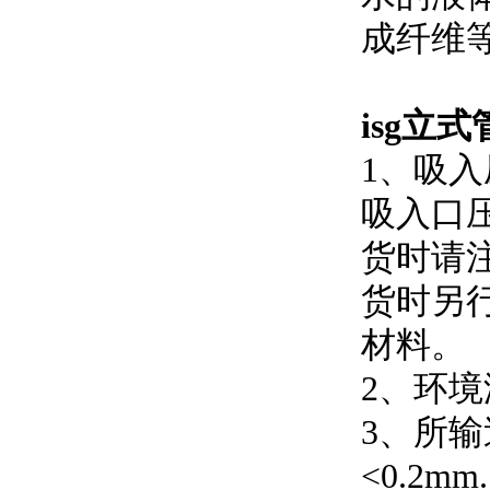
成纤维等部
isg立
1
吸入口压
货时请注
货时另行
材料。
2、环
3
<0.2mm.