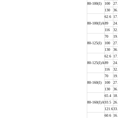
80-100(I)
100
27
130
36
62.6
17
80-100(I)A
89
24
116
32
70
19
80-125(I)
100
27
130
36
62.6
17
80-125(I)A
89
24
116
32
70
19
80-160(I)
100
27
130
36
65.4
18
80-160(I)A
93.5
26
121.6
33
60.6
16