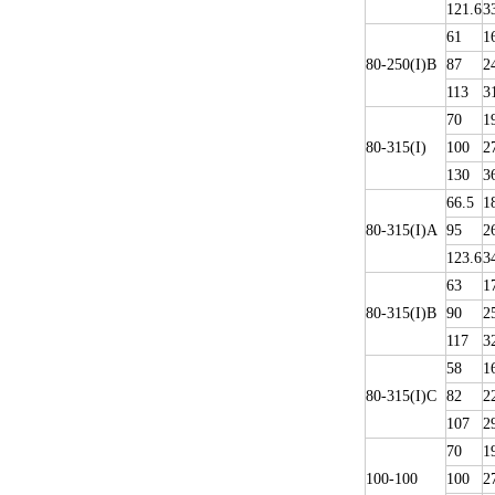
121.6
3
61
1
80-250(I)B
87
2
113
3
70
1
80-315(I)
100
2
130
3
66.5
1
80-315(I)A
95
2
123.6
3
63
1
80-315(I)B
90
2
117
3
58
1
80-315(I)C
82
2
107
2
70
1
100-100
100
2