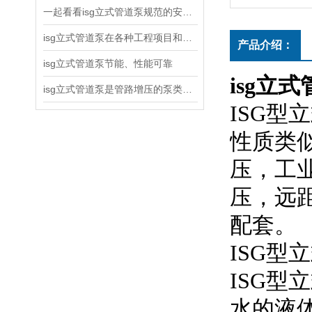
一起看看isg立式管道泵规范的安装说明
isg立式管道泵在各种工程项目和工地建设中使用
产品介绍：
isg立式管道泵节能、性能可靠
isg立
isg立式管道泵是管路增压的泵类产品
ISG
性质类似
压，
压
配套。
ISG型立
ISG型
水的液体