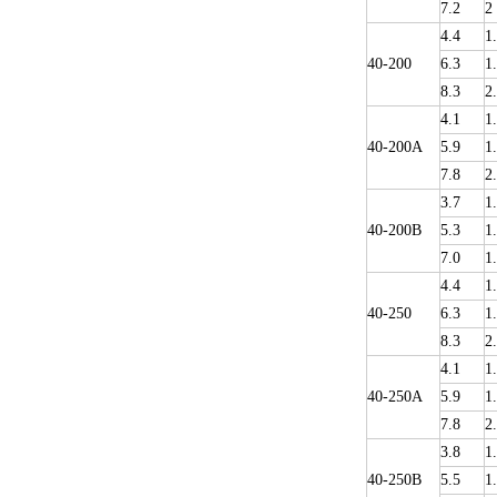
7.2
2
4.4
1
40-200
6.3
1
8.3
2
4.1
1
40-200A
5.9
1
7.8
2
3.7
1
40-200B
5.3
1
7.0
1
4.4
1
40-250
6.3
1
8.3
2
4.1
1
40-250A
5.9
1
7.8
2
3.8
1
40-250B
5.5
1