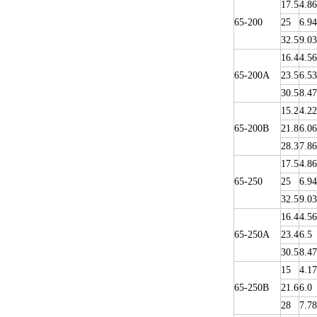
17.5
4.86
65-200
25
6.94
32.5
9.03
16.4
4.56
65-200A
23.5
6.53
30.5
8.47
15.2
4.22
65-200B
21.8
6.06
28.3
7.86
17.5
4.86
65-250
25
6.94
32.5
9.03
16.4
4.56
65-250A
23.4
6.5
30.5
8.47
15
4.17
65-250B
21.6
6.0
28
7.78