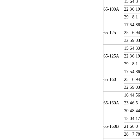
15.6
4.3
65-100A
22.3
6.19
29
8.1
17.5
4.86
65-125
25
6.94
32.5
9.03
15.6
4.33
65-125A
22.3
6.19
29
8.1
17.5
4.86
65-160
25
6.94
32.5
9.03
16.4
4.56
65-160A
23.4
6.5
30.4
8.44
15.0
4.17
65-160B
21.6
6.0
28
7.78