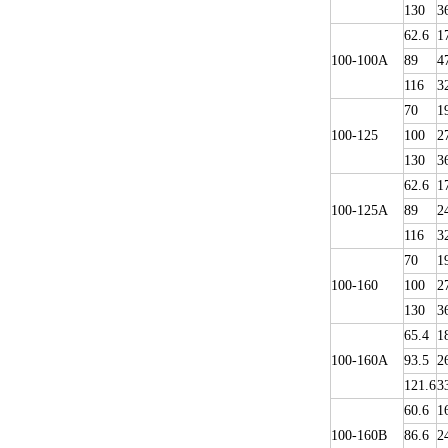
130
3
62.6
1
100-100A
89
4
116
3
70
1
100-125
100
2
130
3
62.6
1
100-125A
89
2
116
3
70
1
100-160
100
2
130
3
65.4
1
100-160A
93.5
2
121.6
3
60.6
1
100-160B
86.6
2