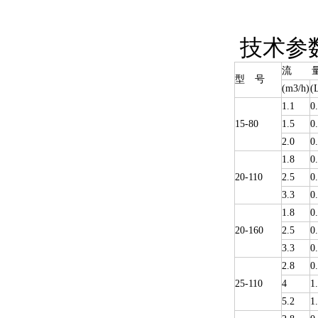
技术参
流 
型 号
(m3/h)
(
1.1
0
15-80
1.5
0
2.0
0
1.8
0
20-110
2.5
0
3.3
0
1.8
0
20-160
2.5
0
3.3
0
2.8
0
25-110
4
1
5.2
1