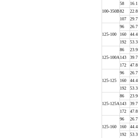
58
16.1
100-350B
82
22.8
107
29.7
96
26.7
125-100
160
44.4
192
53.3
86
23.9
125-100A
143
39.7
172
47.8
96
26.7
125-125
160
44.4
192
53.3
86
23.9
125-125A
143
39.7
172
47.8
96
26.7
125-160
160
44.4
192
53.3