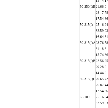
15
4.17
50-250(I)B
21.6
6.0
28
7.78
17.5
4.86
50-315(I)
25
6.94
32.5
9.03
16.6
4.61
50-315(I)A
23.7
6.58
31
8.6
15.7
4.36
50-315(I)B
22.5
6.25
29.2
8.0
14.4
4.0
50-315(I)C
20.6
5.72
26.8
7.44
17.5
4.86
65-100
25
6.94
32.5
9.03