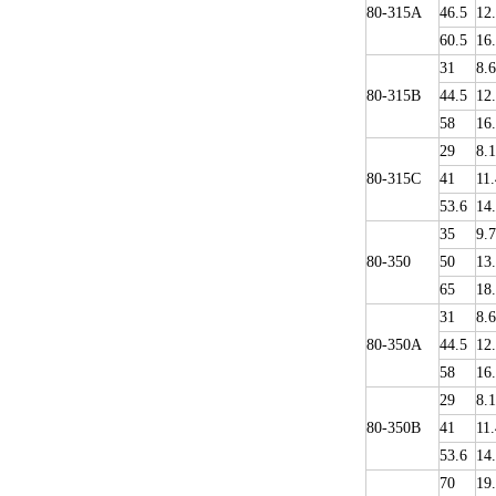
80-315A
46.5
12
60.5
16
31
8.6
80-315B
44.5
12
58
16
29
8.1
80-315C
41
11.
53.6
14
35
9.
80-350
50
13
65
18
31
8.6
80-350A
44.5
12
58
16
29
8.1
80-350B
41
11.
53.6
14
70
19