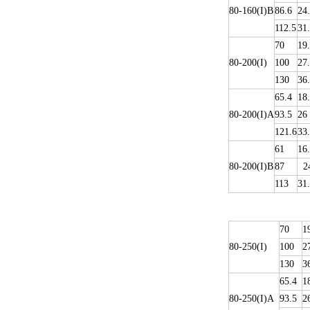
80-160(I)B
86.6
24
112.5
31
70
19
80-200(I)
100
27
130
36
65.4
18
80-200(I)A
93.5
26
121.6
33
61
16
80-200(I)B
87
24
113
31
70
1
80-250(I)
100
2
130
3
65.4
1
80-250(I)A
93.5
2