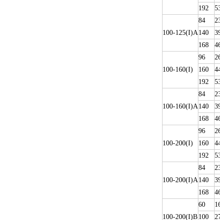
192
5
84
2
100-125(I)A
140
3
168
4
96
2
100-160(I)
160
4
192
5
84
2
100-160(I)A
140
3
168
4
96
2
100-200(I)
160
4
192
5
84
2
100-200(I)A
140
3
168
4
60
1
100-200(I)B
100
2