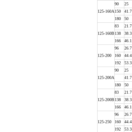
90
25
125-160A
150
41.7
180
50
83
21.7
125-160B
138
38.3
166
46.1
96
26.7
125-200
160
44.4
192
53.3
90
25
125-200A
41.7
180
50
83
21.7
125-200B
138
38.3
166
46.1
96
26.7
125-250
160
44.4
192
53.3