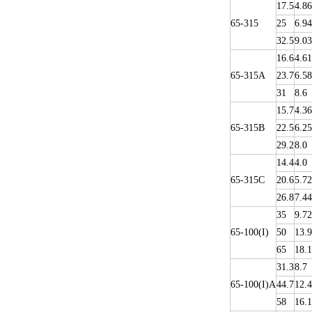
17.5
4.86
65-315
25
6.94
32.5
9.03
16.6
4.61
65-315A
23.7
6.58
31
8.6
15.7
4.36
65-315B
22.5
6.25
29.2
8.0
14.4
4.0
65-315C
20.6
5.72
26.8
7.44
35
9.72
65-100(I)
50
13.9
65
18.1
31.3
8.7
65-100(I)A
44.7
12.4
58
16.1