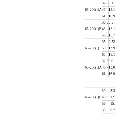
32.8
9.1
65-200(I)A
47
13.1
61
16.9
30.5
8.5
65-200(I)B
43
12.1
56.6
15.7
35
9.72
65-250(I)
50
13.9
65
18.1
32.5
9.0
65-250(I)A
46.7
13.0
61
16.9
30
8.3
65-250(I)B
43.3
12
56
15
35
9.