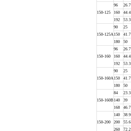
96
26.7
150-125
160
44.4
192
53.3
90
25
150-125A
150
41.7
180
50
96
26.7
150-160
160
44.4
192
53.3
90
25
150-160A
150
41.7
180
50
84
23.3
150-160B
140
39
168
46.7
140
38.9
150-200
200
55.6
260
72.2