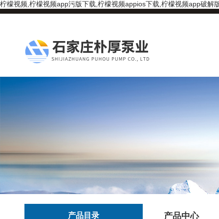
柠檬视频,柠檬视频app污版下载,柠檬视频appios下载,柠檬视频app破解
产品目录
产品中心