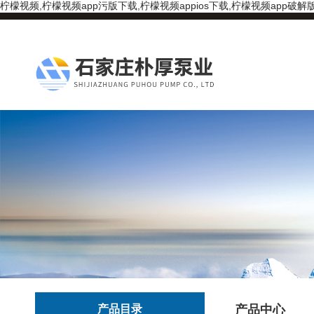
柠檬视频,柠檬视频app污版下载,柠檬视频appios下载,柠檬视频app破解
产品目录
产品中心