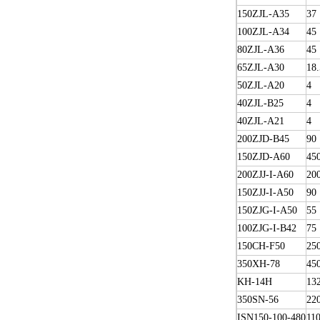
150ZJL-A35
37
100ZJL-A34
45
80ZJL-A36
45
65ZJL-A30
18.
50ZJL-A20
4
40ZJL-B25
4
40ZJL-A21
4
200ZJD-B45
90
150ZJD-A60
45
200ZJJ-I-A60
20
150ZJJ-I-A50
90
150ZJG-I-A50
55
100ZJG-I-B42
75
150CH-F50
25
350XH-78
45
KH-14H
13
350SN-56
22
ISN150-100-480
11