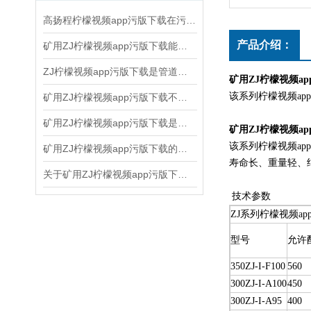
高扬程柠檬视频app污版下载在污泥处理中的关键作用
产品介绍：
矿用ZJ柠檬视频app污版下载能够节省能源，提高生产效率
ZJ柠檬视频app污版下载是管道水利输送的关键设备
矿用ZJ柠檬视频a
该系列柠檬视频app污
矿用ZJ柠檬视频app污版下载不出水的解决办法
矿用ZJ柠檬视频app污版下载是如何工作的呢
矿用ZJ柠檬视频a
该系列柠檬视频app
矿用ZJ柠檬视频app污版下载的工况点简单说明一下
寿命长、重量轻
关于矿用ZJ柠檬视频app污版下载正常运转的注意事项有几点
技术参数
ZJ系列柠檬视频a
型号
允许
350ZJ-I-F100
560
300ZJ-I-A100
450
300ZJ-I-A95
400