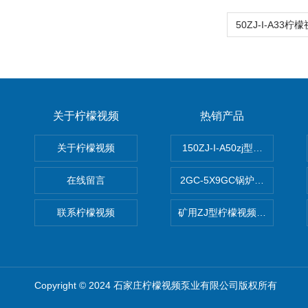
关于柠檬视频
热销产品
关于柠檬视频
150ZJ-I-A50zj型柠檬视频a
在线留言
2GC-5X9GC锅炉给水泵 给
联系柠檬视频
矿用ZJ型柠檬视频app污版下
Copyright © 2024 石家庄柠檬视频泵业有限公司版权所有