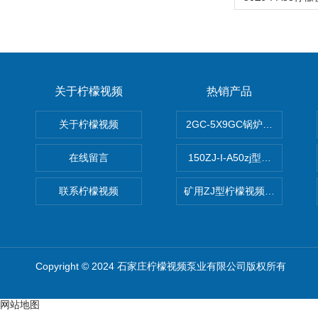
关于柠檬视频
热销产品
关于柠檬视频
2GC-5X9GC锅炉给水泵 给
在线留言
150ZJ-I-A50zj型柠檬视频a
联系柠檬视频
矿用ZJ型柠檬视频app污版下
Copyright © 2024 石家庄柠檬视频泵业有限公司版权所有
网站地图