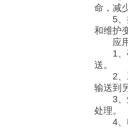
命，
5
和维护变
应用领域
1、
送。
2
输送到另一
3
处理。
4、