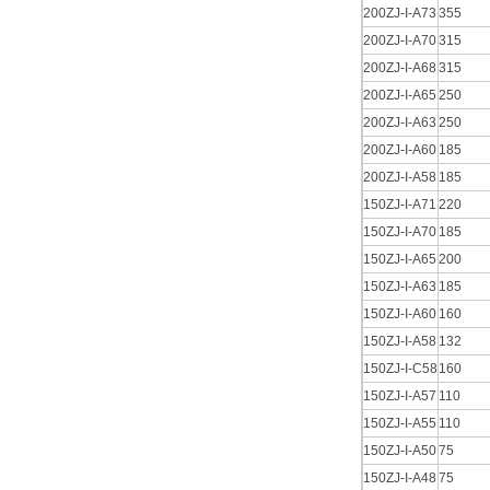
200ZJ-I-A73
355
200ZJ-I-A70
315
200ZJ-I-A68
315
200ZJ-I-A65
250
200ZJ-I-A63
250
200ZJ-I-A60
185
200ZJ-I-A58
185
150ZJ-I-A71
220
150ZJ-I-A70
185
150ZJ-I-A65
200
150ZJ-I-A63
185
150ZJ-I-A60
160
150ZJ-I-A58
132
150ZJ-I-C58
160
150ZJ-I-A57
110
150ZJ-I-A55
110
150ZJ-I-A50
75
150ZJ-I-A48
75