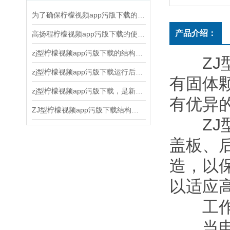
为了确保柠檬视频app污版下载的正常运行和延长使用寿命，以下几点需要注意
产品介绍：
高扬程柠檬视频app污版下载的使用和维护方法
zj型柠檬视频app污版下载的结构原理、应用领域和维护保养
ZJ型柠
zj型柠檬视频app污版下载运行后随时注意观察运转情况
有固体颗
zj型柠檬视频app污版下载，是新一代节能离心式柠檬视频app污版下载
有优异的
ZJ型柠檬视频app污版下载结构和水力设计合理
ZJ型柠
盖板
造，
以适应高
工作原理
当电动机