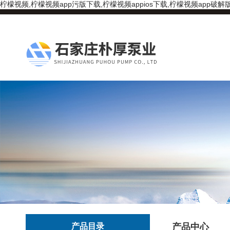
柠檬视频,柠檬视频app污版下载,柠檬视频appios下载,柠檬视频app破解
产品目录
产品中心