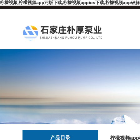
柠檬视频,柠檬视频app污版下载,柠檬视频appios下载,柠檬视频app破
产品目录
柠檬视频ap