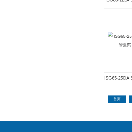
速立式管道
ISG65-250I
速立式管道
首页