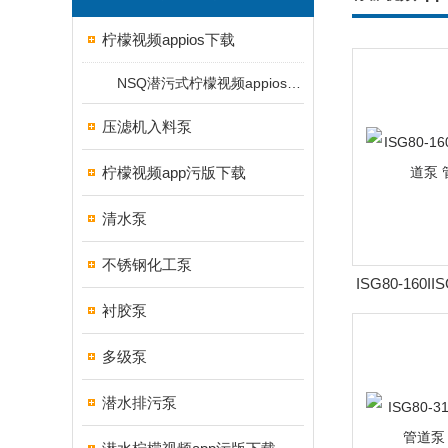
柠檬视频appios下载
NSQ潜污式柠檬视频appios下载
压滤机入料泵
柠檬视频app污版下载
清水泵
不锈钢化工泵
ISG80-160I
衬胶泵
立式管道
多级泵
潜水排污泵