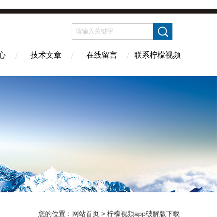
心
技术文章
在线留言
联系柠檬视频
您的位置：
网站首页
> 柠檬视频app破解版下载