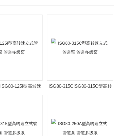
5IISG80-125I型高转速
ISG80-315CISG80-315C型高转
道泵 管道多级泵
速立式管道泵 管道多级泵