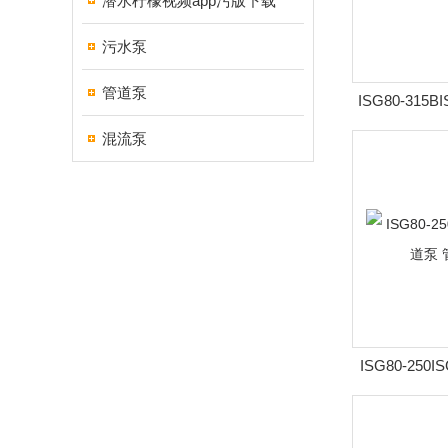
潜水柠檬视频app污版下载
污水泵
管道泵
ISG80-315B
速立式管道
混流泵
ISG80-250
立式管道