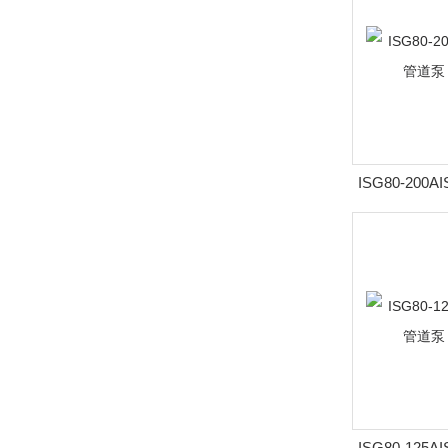
ISG80-200A
速立式管道
ISG80-125A