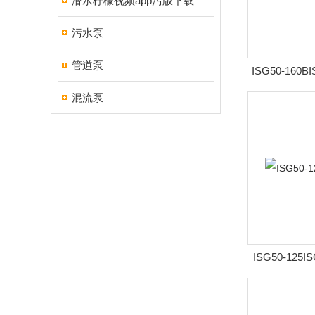
潜水柠檬视频app污版下载
污水泵
管道泵
ISG50-160B
混流泵
ISG50-125