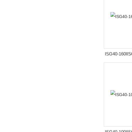
ISG40-160I
ISG40-100I