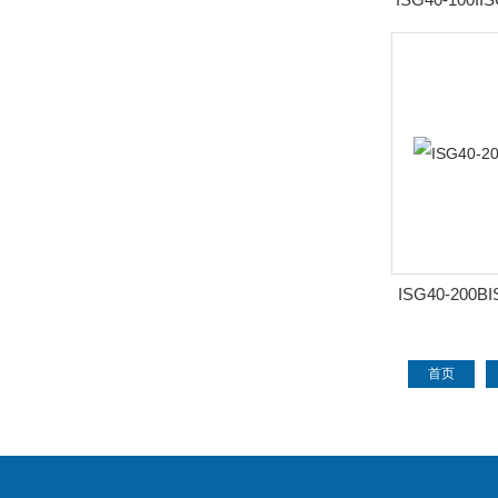
ISG40-200B
首页