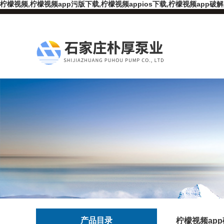
柠檬视频,柠檬视频app污版下载,柠檬视频appios下载,柠檬视频app破
产品目录
柠檬视频ap