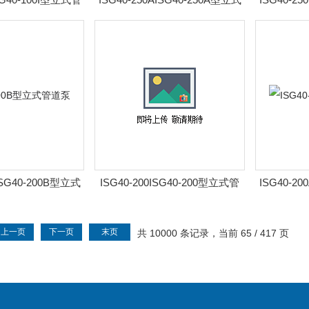
道泵
管道泵
ISG40-200B型立式
ISG40-200ISG40-200型立式管
ISG40-20
管道泵
道泵
上一页
下一页
末页
共 10000 条记录，当前 65 / 417 页