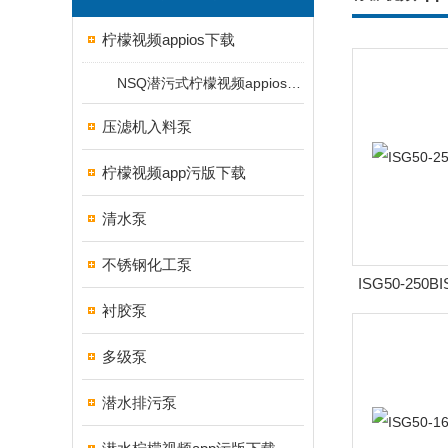
柠檬视频appios下载
NSQ潜污式柠檬视频appios下载
压滤机入料泵
柠檬视频app污版下载
清水泵
不锈钢化工泵
ISG50-250B
衬胶泵
多级泵
潜水排污泵