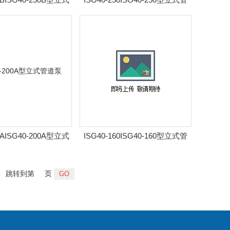
管道泵
道泵
0AISG40-200A型立式
ISG40-160ISG40-160型立式管
管道泵
道泵
跳转到第
页