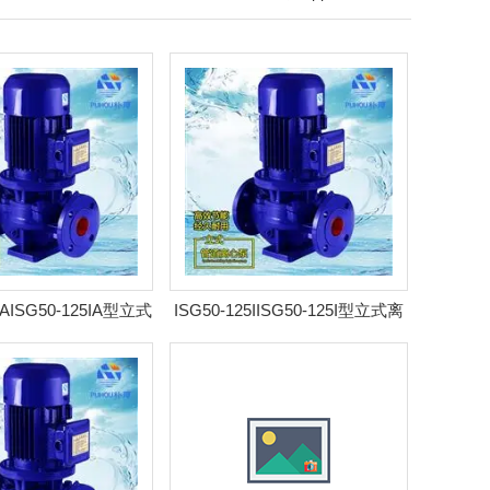
5IAISG50-125IA型立式
ISG50-125IISG50-125I型立式离
泵 耐腐管道泵
心泵 耐腐管道泵