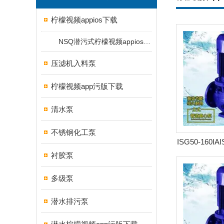
柠檬视频appios下载
NSQ潜污式柠檬视频appios下载
压滤机入料泵
柠檬视频app污版下载
清水泵
不锈钢化工泵
ISG50-160I
衬胶泵
离心泵
多级泵
潜水排污泵