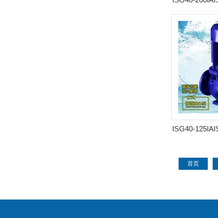
离心泵
ISG40-125I
离心泵
首页