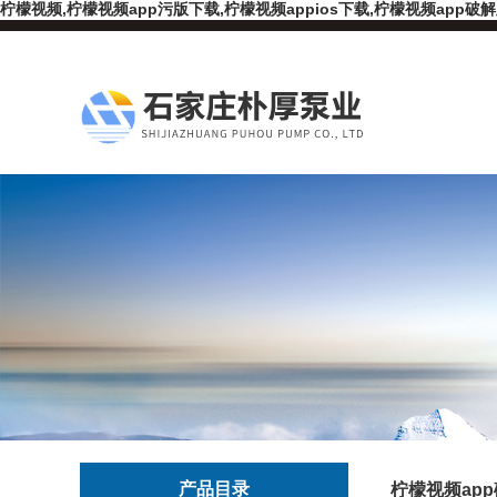
柠檬视频,柠檬视频app污版下载,柠檬视频appios下载,柠檬视频app破
产品目录
柠檬视频ap