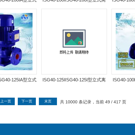
 耐腐管道泵
心泵 耐腐管道泵
离心
AISG40-125IA型立式
ISG40-125IISG40-125I型立式离
ISG40-10
 耐腐管道泵
心泵 耐腐管道泵
心
上一页
下一页
末页
共 10000 条记录，当前 49 / 417 页