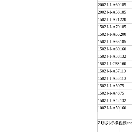
200ZJ-I-A60
185
200ZJ-I-A58
185
150ZJ-I-A71
220
150ZJ-I-A70
185
150ZJ-I-A65
200
150ZJ-I-A63
185
150ZJ-I-A60
160
150ZJ-I-A58
132
150ZJ-I-C58
160
150ZJ-I-A57
110
150ZJ-I-A55
110
150ZJ-I-A50
75
150ZJ-I-A48
75
150ZJ-I-A42
132
100ZJ-I-A50
160
ZJ系列柠檬视频a