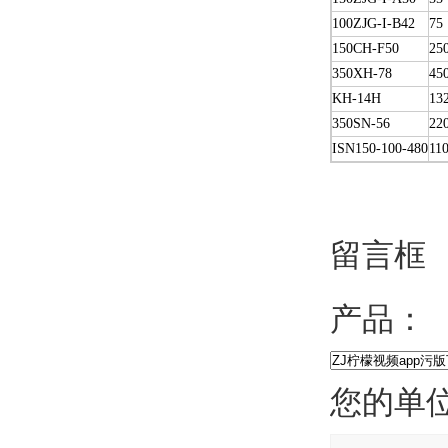
100ZJG-I-B42
75
150CH-F50
25
350XH-78
45
KH-14H
13
350SN-56
22
ISN150-100-480
11
留言框
产品：
您的单位