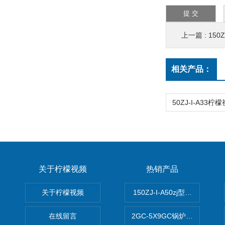
上一篇 :
150
相关产品：
关于柠檬视频
热销产品
关于柠檬视频
150ZJ-I-A50zj型柠檬视频a
在线留言
2GC-5X9GC锅炉给水泵 给