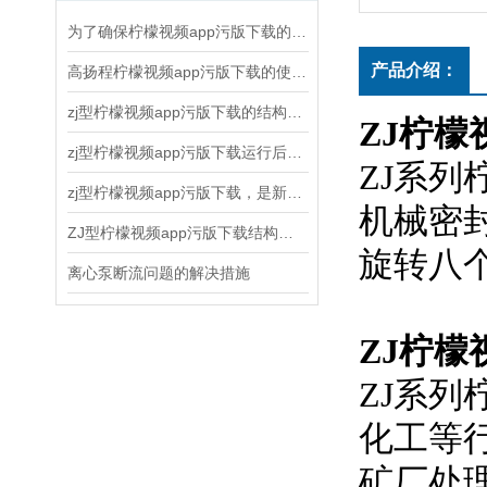
为了确保柠檬视频app污版下载的正常运行和延长使用寿命，以下几点需要注意
产品介绍：
高扬程柠檬视频app污版下载的使用和维护方法
zj型柠檬视频app污版下载的结构原理、应用领域和维护保养
ZJ柠檬
zj型柠檬视频app污版下载运行后随时注意观察运转情况
ZJ系列
zj型柠檬视频app污版下载，是新一代节能离心式柠檬视频app污版下载
机械密封
ZJ型柠檬视频app污版下载结构和水力设计合理
旋转八个
离心泵断流问题的解决措施
ZJ柠檬
ZJ系列柠
化工等行
矿厂处理精