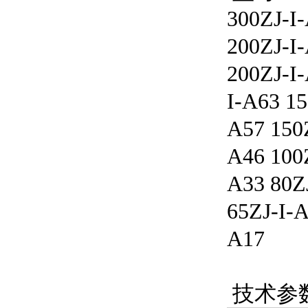
300ZJ-I
200ZJ-I
200ZJ-
I-A63 15
A57 150Z
A46 100
A33 80ZJ
65ZJ-I-A
A17
技术参