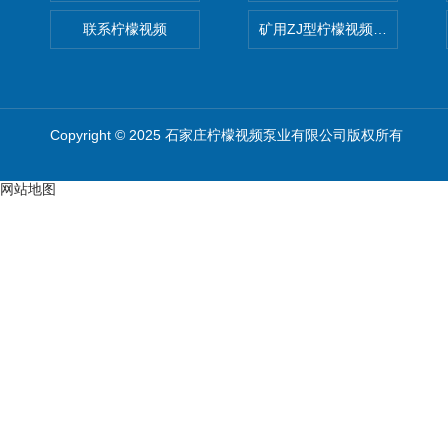
联系柠檬视频
矿用ZJ型柠檬视频app污版下
Copyright © 2025 石家庄柠檬视频泵业有限公司版权所有
网站地图