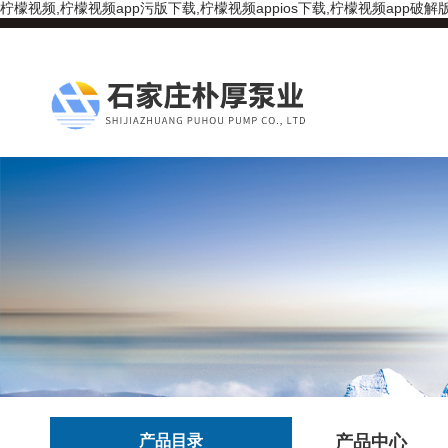
柠檬视频,柠檬视频app污版下载,柠檬视频appios下载,柠檬视频app破解
产品目录
产品中心