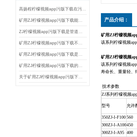
高扬程柠檬视频app污版下载在污泥处理中的关键作用
产品介绍：
矿用ZJ柠檬视频app污版下载能够节省能源，提高生产效率
ZJ柠檬视频app污版下载是管道水利输送的关键设备
矿用ZJ柠檬视频a
该系列柠檬视频app污
矿用ZJ柠檬视频app污版下载不出水的解决办法
矿用ZJ柠檬视频app污版下载是如何工作的呢
矿用ZJ柠檬视频a
该系列柠檬视频app
矿用ZJ柠檬视频app污版下载的工况点简单说明一下
寿命长、重量轻
关于矿用ZJ柠檬视频app污版下载正常运转的注意事项有几点
技术参数
ZJ系列柠檬视频a
型号
允许
350ZJ-I-F100
560
300ZJ-I-A100
450
300ZJ-I-A95
400