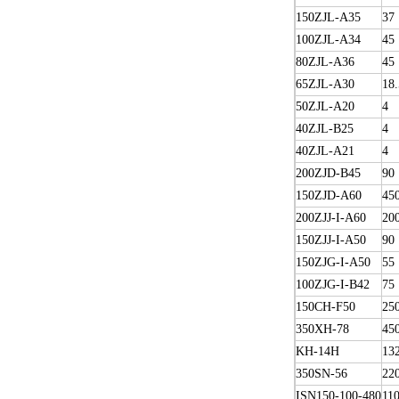
150ZJL-A35
37
100ZJL-A34
45
80ZJL-A36
45
65ZJL-A30
18.
50ZJL-A20
4
40ZJL-B25
4
40ZJL-A21
4
200ZJD-B45
90
150ZJD-A60
45
200ZJJ-I-A60
20
150ZJJ-I-A50
90
150ZJG-I-A50
55
100ZJG-I-B42
75
150CH-F50
25
350XH-78
45
KH-14H
13
350SN-56
22
ISN150-100-480
11