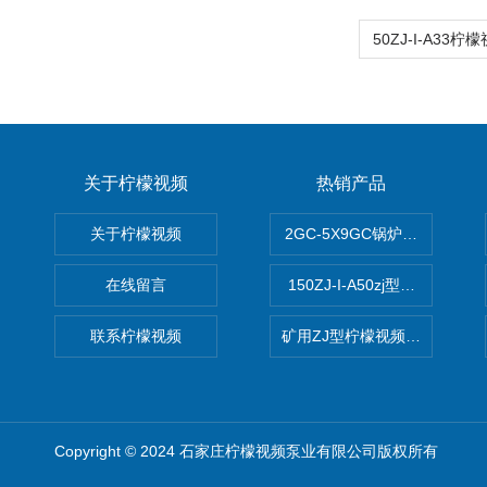
关于柠檬视频
热销产品
关于柠檬视频
2GC-5X9GC锅炉给水泵 给
在线留言
150ZJ-I-A50zj型柠檬视频a
联系柠檬视频
矿用ZJ型柠檬视频app污版下
Copyright © 2024 石家庄柠檬视频泵业有限公司版权所有