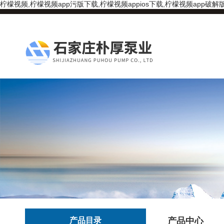
柠檬视频,柠檬视频app污版下载,柠檬视频appios下载,柠檬视频app破解
产品目录
产品中心