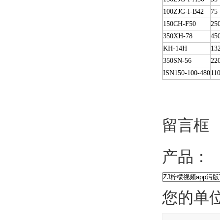
100ZJG-I-B42
75
150CH-F50
25
350XH-78
45
KH-14H
13
350SN-56
22
ISN150-100-480
11
留言框
产品：
您的单位