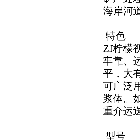
海岸河道
特色
ZJ柠檬视
牢靠
平，
可广泛用于
浆体
重介运送
型号