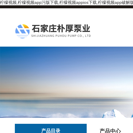
柠檬视频,柠檬视频app污版下载,柠檬视频appios下载,柠檬视频app破解
产品目录
产品中心