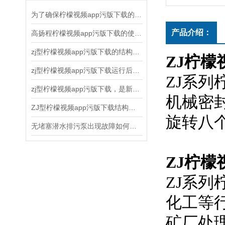
为了确保柠檬视频app污版下载的正常运行和延长使用寿命，以下几点需要注意
产品介绍：
高扬程柠檬视频app污版下载的使用和维护方法
zj型柠檬视频app污版下载的结构原理、应用领域和维护保养
ZJ柠檬
zj型柠檬视频app污版下载运行后随时注意观察运转情况
ZJ系列
zj型柠檬视频app污版下载，是新一代节能离心式柠檬视频app污版下载
机械密封
ZJ型柠檬视频app污版下载结构和水力设计合理
旋转八个
无堵塞潜水排污泵出现故障如何检修
ZJ柠檬
ZJ系列柠
化工等行
矿厂处理