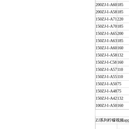
200ZJ-I-A60
185
200ZJ-I-A58
185
150ZJ-I-A71
220
150ZJ-I-A70
185
150ZJ-I-A65
200
150ZJ-I-A63
185
150ZJ-I-A60
160
150ZJ-I-A58
132
150ZJ-I-C58
160
150ZJ-I-A57
110
150ZJ-I-A55
110
150ZJ-I-A50
75
150ZJ-I-A48
75
150ZJ-I-A42
132
100ZJ-I-A50
160
ZJ系列柠檬视频a