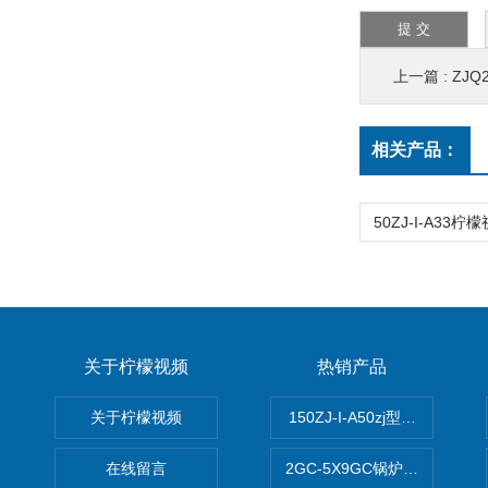
上一篇 :
ZJQ
相关产品：
关于柠檬视频
热销产品
关于柠檬视频
150ZJ-I-A50zj型柠檬视频a
在线留言
2GC-5X9GC锅炉给水泵 给