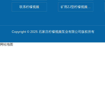
联系柠檬视频
矿用ZJ型柠檬视频app污版下
Copyright © 2025 石家庄柠檬视频泵业有限公司版权所有
网站地图