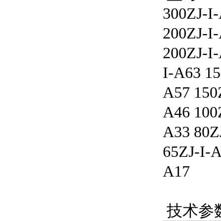
300ZJ-I
200ZJ-I
200ZJ-
I-A63 15
A57 150Z
A46 100
A33 80ZJ
65ZJ-I-A
A17
技术参